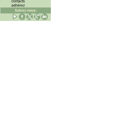
contacts
adhérez
Suivez-nous: