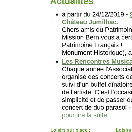
Actualites
à partir du 24/12/2019 -
Château Jumilhac.
Chers amis du Patri
Mission Bern vous a cert
Patrimoine Français
Monument Historique), au
Les Rencontres Musica
Chaque année l'Associat
organise des concerts d
suivi d’un buffet dînato
de l’artiste. C’est l’occ
simplicité et de passer
concert de duo parasol - 
pour lire la suite
Loisirs sur place :
Loisirs